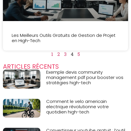
Les Meilleurs Outils Gratuits de Gestion de Projet
en High-Tech
1
2
3
4
5
ARTICLES RÉCENTS
Exemple devis community
management pdf pour booster vos
stratégies high-tech
Comment le velo americain
electrique révolutionne votre
quotidien high-tech
Convertisseur youtube gratuit : l’outil