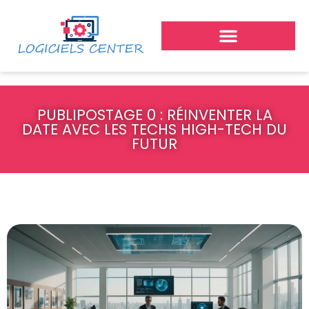
PUBLIPOSTAGE 0 : RÉINVENTER LA
DATE AVEC LES TECHS HIGH-TECH DU
FUTUR