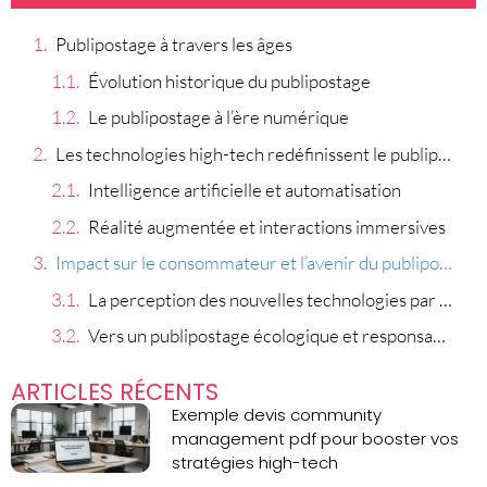
Publipostage à travers les âges
Évolution historique du publipostage
Le publipostage à l’ère numérique
Les technologies high-tech redéfinissent le publipostage
Intelligence artificielle et automatisation
Réalité augmentée et interactions immersives
Impact sur le consommateur et l’avenir du publipostage
La perception des nouvelles technologies par le public
Vers un publipostage écologique et responsable
ARTICLES RÉCENTS
Exemple devis community
management pdf pour booster vos
stratégies high-tech