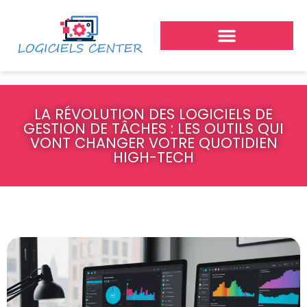
LA RÉVOLUTION DES LOGICIELS DE
GESTION DE TÂCHES : LES OUTILS QUI
VONT CHANGER VOTRE QUOTIDIEN
HIGH-TECH