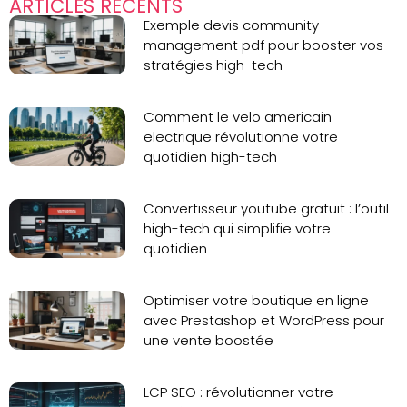
ARTICLES RÉCENTS
Exemple devis community
management pdf pour booster vos
stratégies high-tech
Comment le velo americain
electrique révolutionne votre
quotidien high-tech
Convertisseur youtube gratuit : l’outil
high-tech qui simplifie votre
quotidien
Optimiser votre boutique en ligne
avec Prestashop et WordPress pour
une vente boostée
LCP SEO : révolutionner votre