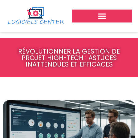
RÉVOLUTIONNER LA GESTION DE
PROJET HIGH-TECH : ASTUCES
INATTENDUES ET EFFICACES